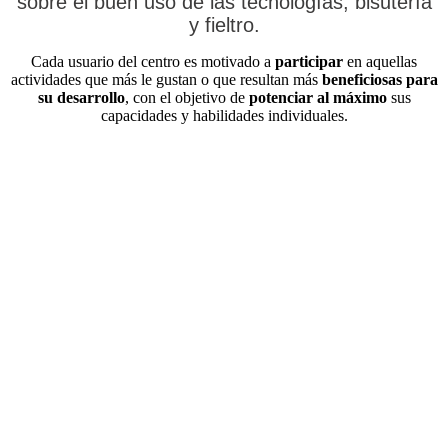
sobre el buen uso de las tecnologías, bisutería
y fieltro.
Cada usuario del centro es motivado a
participar
en aquellas
actividades que más le gustan o que resultan más
beneficiosas para
su desarrollo
, con el objetivo de
potenciar al máximo
sus
capacidades y habilidades individuales.